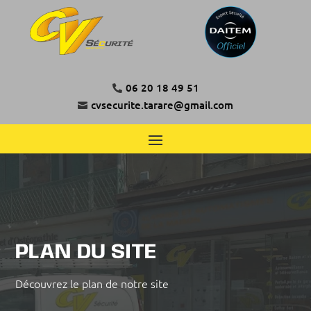
06 20 18 49 51

cvsecurite.tarare@gmail.com

PLAN DU SITE
Découvrez le plan de notre site