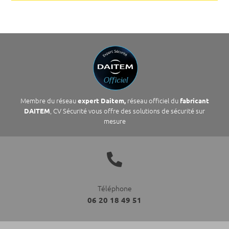
Membre du réseau
réseau officiel du
expert Daitem,
fabricant
, CV Sécurité vous offre des solutions de sécurité sur
DAITEM
mesure

Téléphone
06 20 18 49 51