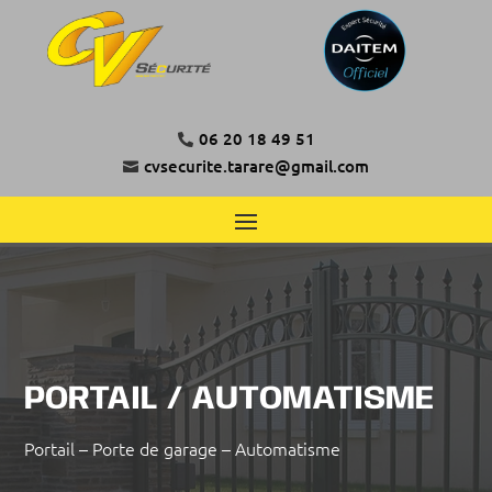
06 20 18 49 51

cvsecurite.tarare@gmail.com

PORTAIL / AUTOMATISME
Portail –
Porte de garage – Automatisme