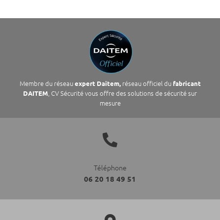
Membre du réseau
réseau officiel du
expert Daitem,
fabricant
, CV Sécurité vous offre des solutions de sécurité sur
DAITEM
mesure

Téléphone
06 20 18 49 51