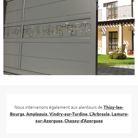
Nous intervenons également aux alentours de
Thizy-les-
Bourgs,
Amplepuis,
Vindry-sur-Turdine,
L'Arbresle,
Lamure-
sur-Azergues,
Chazay-d'Azergues